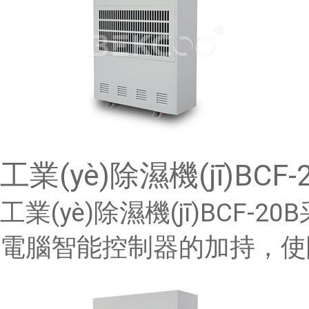
工業(yè)除濕機(jī)BCF-
工業(yè)除濕機(jī)BCF
電腦智能控制器的加持，使除濕機(