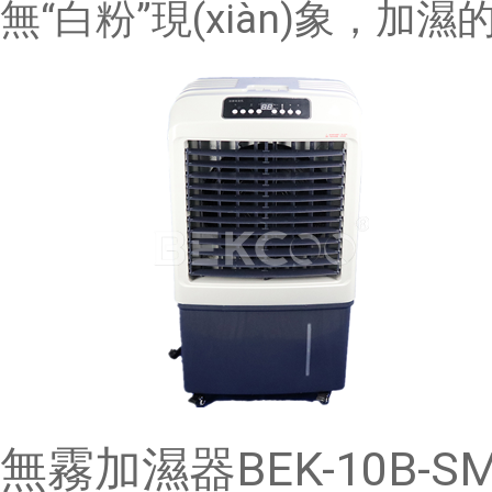
無“白粉”現(xiàn)象，加濕
無霧加濕器BEK-10B-S