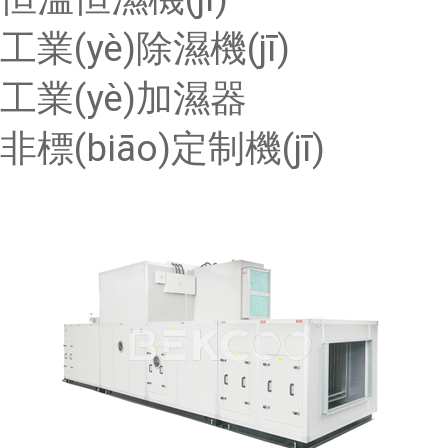
工業(yè)除濕機(jī)
工業(yè)加濕器
非標(biāo)定制機(jī)