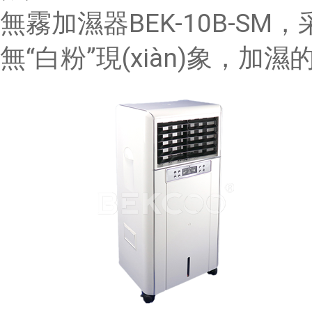
無霧加濕器BEK-10B-SM
無“白粉”現(xiàn)象，加濕