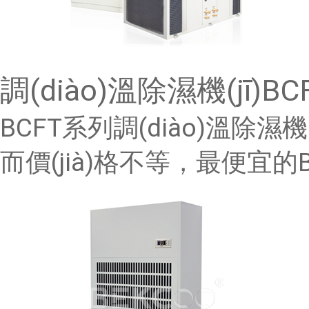
調(diào)溫除濕機(jī)BC
BCFT系列調(diào)溫除濕
而價(jià)格不等，最便宜的BCF