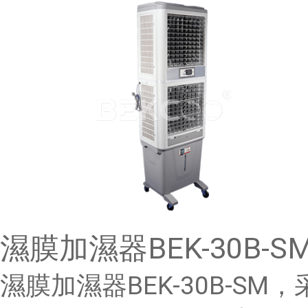
濕膜加濕器BEK-30B-S
濕膜加濕器BEK-30B-SM