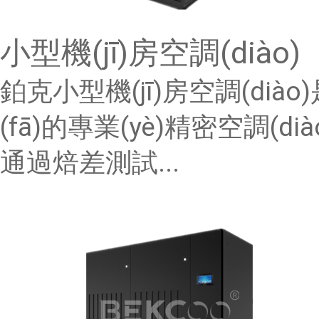
小型機(jī)房空調(diào)
鉑克小型機(jī)房空調(di
(fā)的專業(yè)精密空調(dià
通過焙差測試...