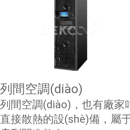
列間空調(diào)
列間空調(diào)，也有廠家
直接散熱的設(shè)備，屬于精