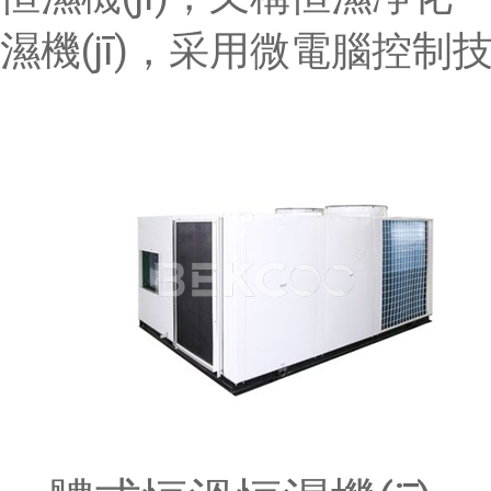
濕機(jī)，采用微電腦控制技