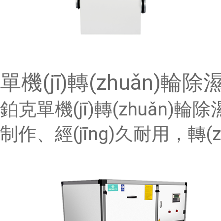
單機(jī)轉(zhuǎn)輪除
鉑克單機(jī)轉(zhuǎn)
制作、經(jīng)久耐用，轉(zh