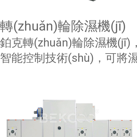
轉(zhuǎn)輪除濕機(jī)
鉑克轉(zhuǎn)輪除濕機(jī)
智能控制技術(shù)，可將濕度