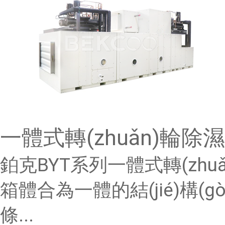
一體式轉(zhuǎn)輪除濕機
鉑克BYT系列一體式轉(zhuǎn
箱體合為一體的結(jié)構(
條...