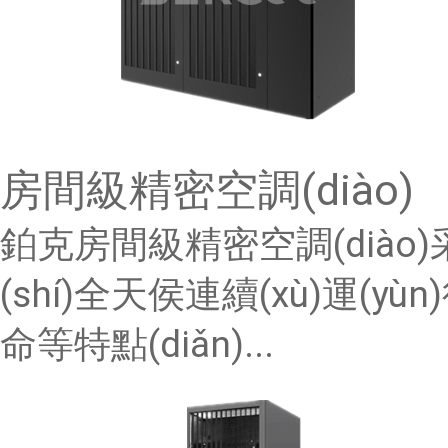
房間級精密空調(diào)
鉑克房間級精密空調(diào)
(shí)全天侯連續(xù)運(yù
命等特點(diǎn)...