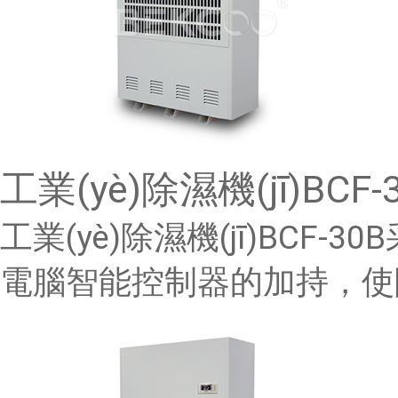
工業(yè)除濕機(jī)BCF-
工業(yè)除濕機(jī)BCF
電腦智能控制器的加持，使除濕機(