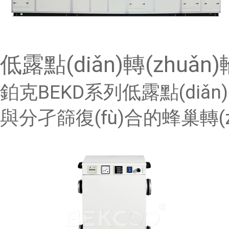
低露點(diǎn)轉(zhuǎn)
鉑克BEKD系列低露點(diǎn)
與分孑篩復(fù)合的蜂巢轉(zh