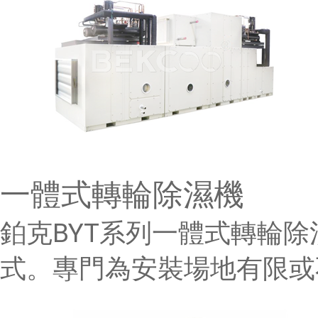
一體式轉輪除濕機
鉑克BYT系列一體式轉輪
式。專門為安裝場地有限或不