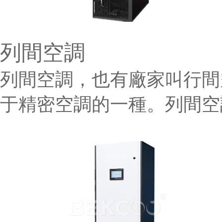
列間空調
列間空調，也有廠家叫行間
于精密空調的一種。列間空調