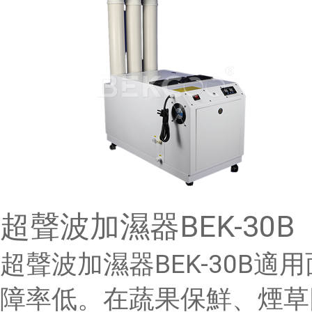
超聲波加濕器BEK-30B
超聲波加濕器BEK-30B適
障率低。在蔬果保鮮、煙草回