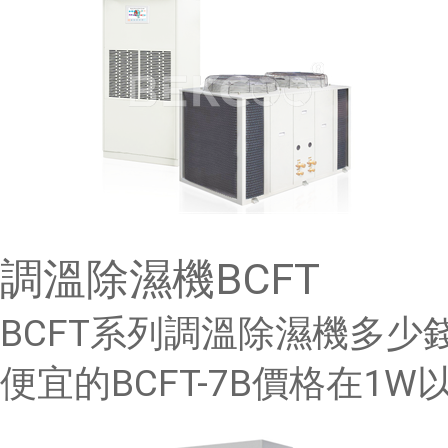
調溫除濕機BCFT
BCFT系列調溫除濕機多
便宜的BCFT-7B價格在1W