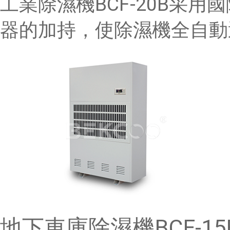
工業除濕機BCF-20B采
器的加持，使除濕機全自動運
地下車庫除濕機BCF-15