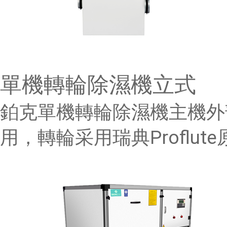
單機轉輪除濕機立式
鉑克單機轉輪除濕機主機外
用，轉輪采用瑞典Proflute