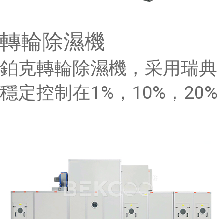
轉輪除濕機
鉑克轉輪除濕機，采用瑞典p
穩定控制在1%，10%，20%，