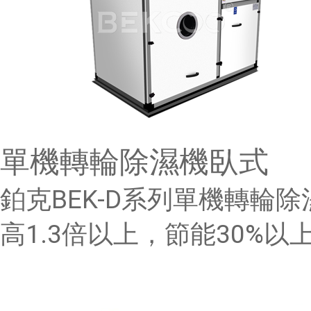
單機轉輪除濕機臥式
鉑克BEK-D系列單機轉輪除
高1.3倍以上，節能30%以上。