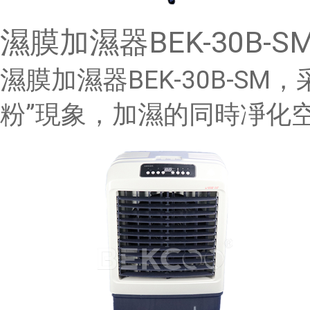
濕膜加濕器BEK-30B-S
濕膜加濕器BEK-30B-S
粉”現象，加濕的同時凈化空