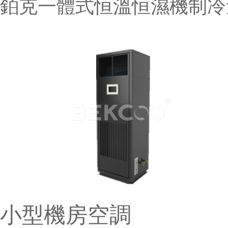
鉑克一體式恒溫恒濕機制冷量范圍：
小型機房空調