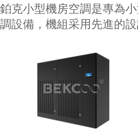
鉑克小型機房空調是專為小
調設備，機組采用先進的設計