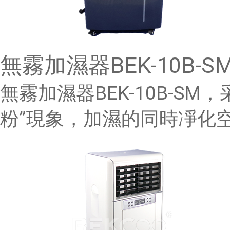
無霧加濕器BEK-10B-S
無霧加濕器BEK-10B-S
粉”現象，加濕的同時凈化空