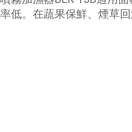
率低。在蔬果保鮮、煙草回潮
轉輪除濕機案例
恒溫恒濕機案例
工業除濕機案例