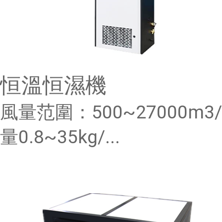
恒溫恒濕機
風量范圍：500~27000m3
量0.8~35kg/...