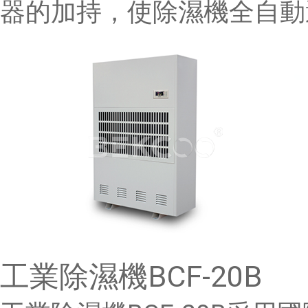
器的加持，使除濕機全自動運
工業除濕機BCF-20B