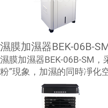
濕膜加濕器BEK-06B-S
濕膜加濕器BEK-06B-S
粉”現象，加濕的同時凈化空