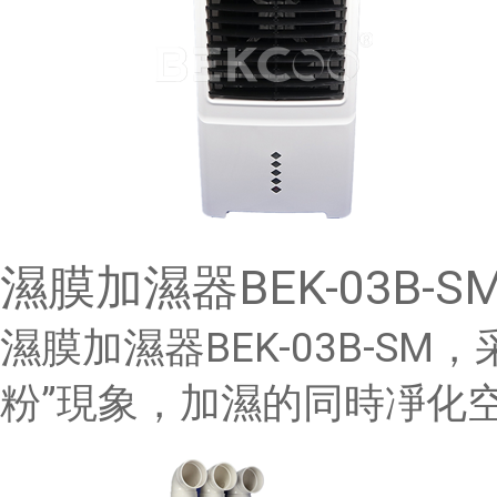
濕膜加濕器BEK-03B-S
濕膜加濕器BEK-03B-S
粉”現象，加濕的同時凈化空