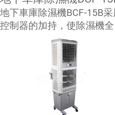
地下車庫除濕機BCF-15
控制器的加持，使除濕機全自