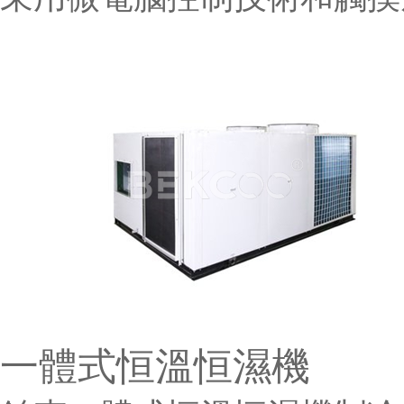
一體式恒溫恒濕機