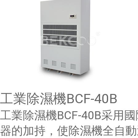
工業除濕機BCF-40B
工業除濕機BCF-40B采
器的加持，使除濕機全自動運