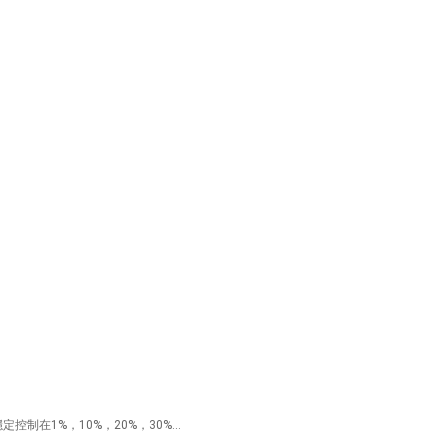
制在1%，10%，20%，30%...