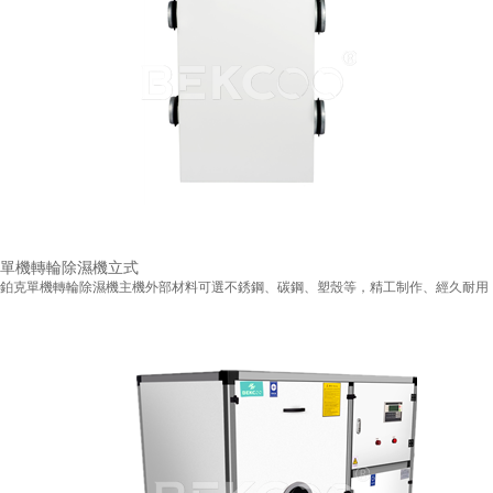
單機轉輪除濕機立式
鉑克單機轉輪除濕機主機外部材料可選不銹鋼、碳鋼、塑殼等，精工制作、經久耐用，轉輪采