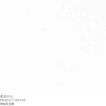
產品中心
PRODUCT CENTER
轉輪除濕機