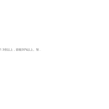
.3倍以上，節能30%以上。智...